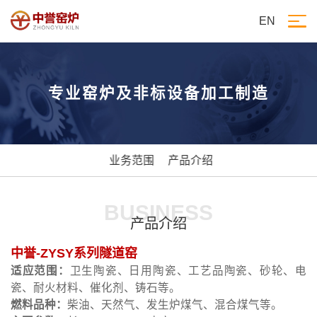
EN
专业窑炉及非标设备加工制造
业务范围
产品介绍
BUSINESS
产品介绍
中誉-ZYSY系列隧道窑
适应范围：
卫生陶瓷、日用陶瓷、工艺品陶瓷、砂轮、电
瓷、耐火材料、催化剂、铸石等。
燃料品种：
柴油、天然气、发生炉煤气、混合煤气等。