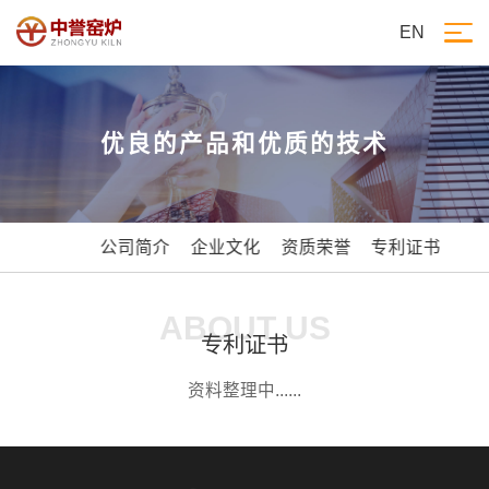
EN
优良的产品和优质的技术
公司简介
企业文化
资质荣誉
专利证书
ABOUT US
专利证书
资料整理中......