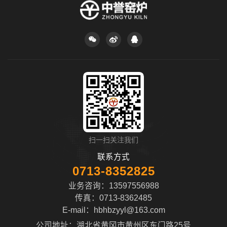
扫一扫关注我们
联系方式
0713-8352825
业务咨询：13597556988
传真：0713-8362485
E-mail：
hbhbzyyl@163.com
公司地址：湖北省黄冈市黄州区东门路25号